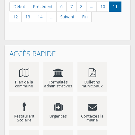
Début
Précédent
6
7
8
...
10
11
12
13
14
...
Suivant
Fin
ACCÈS RAPIDE
Plan de la
Formalités
Bulletins
commune
administratives
municipaux
Restaurant
Urgences
Contactez la
Scolaire
mairie