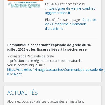
Le GNAU est accessible ici
:
https://gnau-dia.vienne-condrieu-
agglomeration.fr
Plus d'infos sur la page :
Cadre de
vie / Urbanisme / Demande
d'urbanisme
.
Communiqué concernant l'épisode de grêle du 16
juillet 2026 et les fissures liées à la sécheresse :
- constat de l'épisode de grêle
- précision sur le régime de catastrophe naturelle
Voir le communiqué sur :
https://chuzelles.fr/images/actualites/Communique_episode_de_
07-16.pdf
ACTUALITÉS
Abonnez-vous aux alertes d'actualités en installant