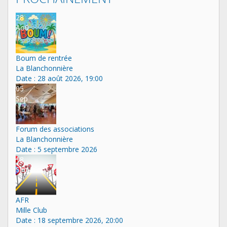
28
Aoû
Boum de rentrée
La Blanchonnière
Date :
28 août 2026, 19:00
05
Sep
Forum des associations
La Blanchonnière
Date :
5 septembre 2026
18
Sep
AFR
Mille Club
Date :
18 septembre 2026, 20:00