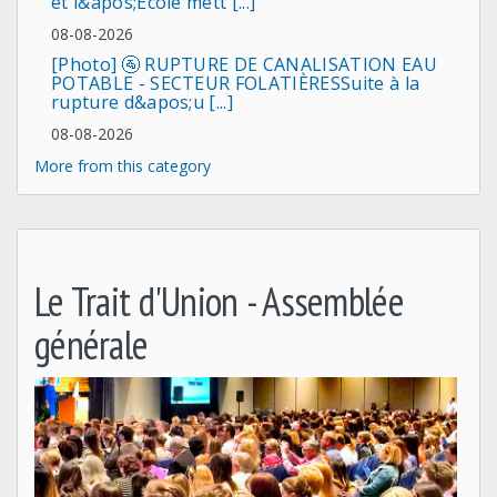
et l&apos;Ecole mett [...]
08-08-2026
[Photo] 🚰 RUPTURE DE CANALISATION EAU
POTABLE - SECTEUR FOLATIÈRESSuite à la
rupture d&apos;u [...]
08-08-2026
More from this category
Le Trait d'Union - Assemblée
générale