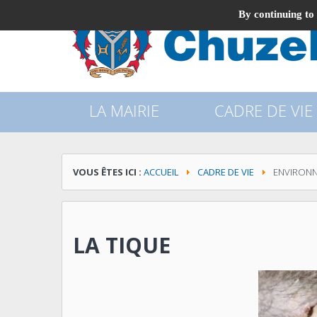
By continuing to 
LA MAIRIE
CADRE DE VIE
VOUS ÊTES ICI :
ACCUEIL
CADRE DE VIE
ENVIRON
LA TIQUE