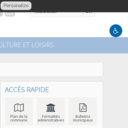
Personalize
OK
LTURE ET LOISIRS
ACCÈS RAPIDE
Plan de la
Formalités
Bulletins
commune
administratives
municipaux