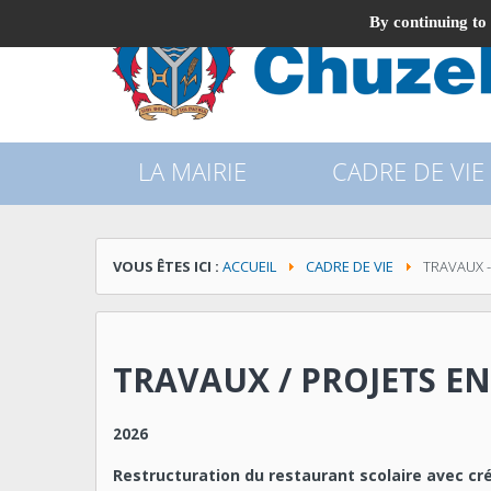
By continuing to 
LA MAIRIE
CADRE DE VIE
VOUS ÊTES ICI :
ACCUEIL
CADRE DE VIE
TRAVAUX -
TRAVAUX / PROJETS E
2026
Restructuration du restaurant scolaire avec cré