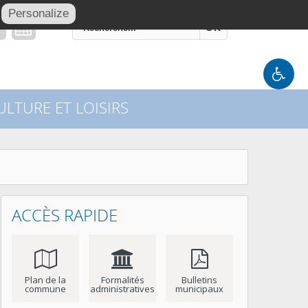
Personalize
OK
LTURE ET LOISIRS
ACCÈS RAPIDE
Plan de la
Formalités
Bulletins
commune
administratives
municipaux