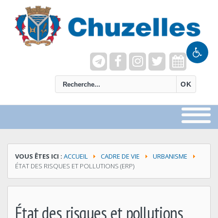
recherche
OK
VOUS ÊTES ICI :
ACCUEIL
CADRE DE VIE
URBANISME
ÉTAT DES RISQUES ET POLLUTIONS (ERP)
État des risques et pollutions