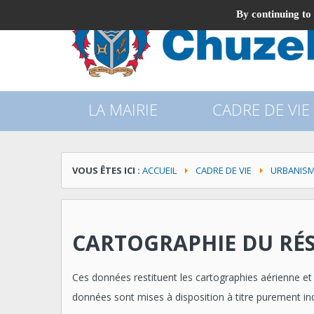
By continuing to 
LA MAIRIE
CADRE DE VIE
VOUS ÊTES ICI :
ACCUEIL
CADRE DE VIE
URBANIS
CARTOGRAPHIE DU RÉS
Ces données restituent les cartographies aérienne et 
données sont mises à disposition à titre purement indi