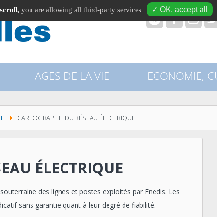
✓ OK, accept all
scroll,
you are allowing all third-party services
recherche
AGES DE LA VIE
ECONOMIE, CU
ME
CARTOGRAPHIE DU RÉSEAU ÉLECTRIQUE
EAU ÉLECTRIQUE
souterraine des lignes et postes exploités par Enedis. Les
catif sans garantie quant à leur degré de fiabilité.