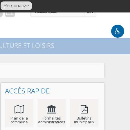
Personalize
OK
LTURE ET LOISIRS
ACCÈS RAPIDE
Plan de la
Formalités
Bulletins
commune
administratives
municipaux