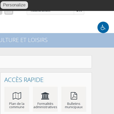
Personalize
OK
LTURE ET LOISIRS
ACCÈS RAPIDE
Plan de la
Formalités
Bulletins
commune
administratives
municipaux