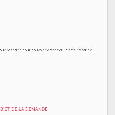
r ou émancipé pour pouvoir demander un acte d'état civil.
OBJET DE LA DEMANDE