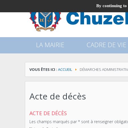
By continuing to 
LA MAIRIE
CADRE DE VIE
VOUS ÊTES ICI :
ACCUEIL
DÉMARCHES ADMINISTRATI
Acte de décès
ACTE DE DÉCÈS
Les champs marqués par * sont à renseigner obligat