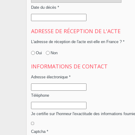
Date du décès
*
ADRESSE DE RÉCEPTION DE L'ACTE
L'adresse de réception de l'acte est-elle en France ?
*
Oui
Non
 RISQUES MAJEURS (DICRIM)
INFORMATIONS DE CONTACT
Adresse électronique
*
Téléphone
Je certifie sur l'honneur l'exactitude des informations fourni
Captcha
*