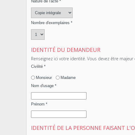
Nature de l'acte
*
Nombre d'exemplaires
*
IDENTITÉ DU DEMANDEUR
Renseignez ici votre identité. Vous devez être majeu
Civilité
*
Monsieur
Madame
Nom d'usage
*
Prénom
*
IDENTITÉ DE LA PERSONNE FAISANT L'