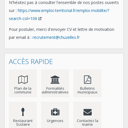
N'hésitez pas à consulter l'ensemble de nos postes ouverts
sur :
https://www.emploi-territorial.fr/emploi-mobilite/?
search-col=106
Pour postuler, merci d'envoyer CV et lettre de motivation
par email à :
recrutement@chuzelles.fr
ACCÈS RAPIDE
Plan de la
Formalités
Bulletins
commune
administratives
municipaux
Restaurant
Urgences
Contactez la
Scolaire
mairie