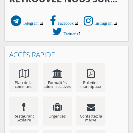
Telegram
Facebook
Instragram
Twitter
ACCÈS RAPIDE
Plan de la
Formalités
Bulletins
commune
administratives
municipaux
Restaurant
Urgences
Contactez la
Scolaire
mairie