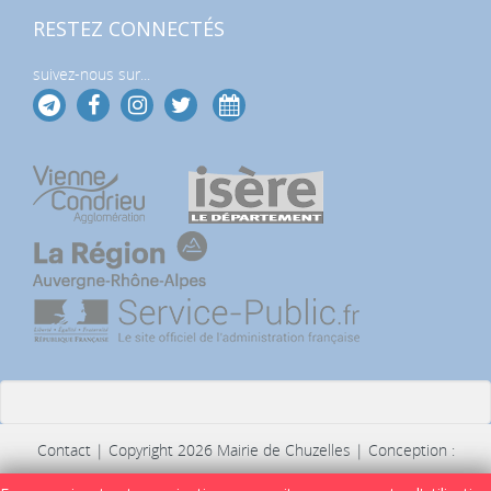
RESTEZ CONNECTÉS
suivez-nous sur...
Contact
| Copyright 2026 Mairie de Chuzelles | Conception :
Commission Communication