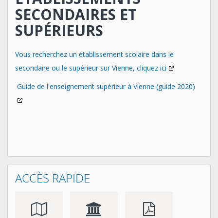
SECONDAIRES ET
SUPÉRIEURS
Vous recherchez un établissement scolaire dans le
secondaire ou le supérieur sur Vienne, cliquez ici
Guide de l'enseignement supérieur à Vienne (guide 2020)
ACCÈS RAPIDE