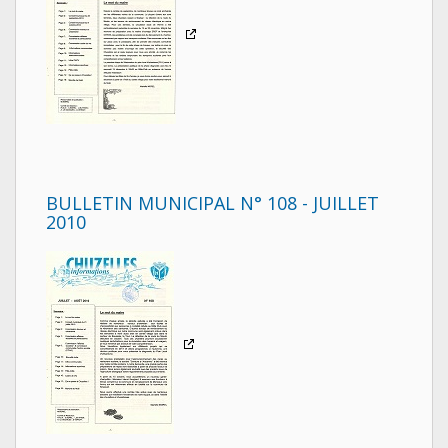
BULLETIN MUNICIPAL N° 108 - JUILLET
2010