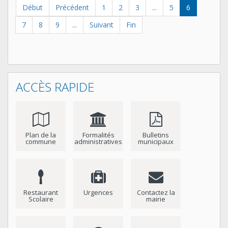
Début
Précédent
1
2
3
...
5
6
7
8
9
...
Suivant
Fin
ACCÈS RAPIDE
Plan de la
Formalités
Bulletins
commune
administratives
municipaux
Restaurant
Urgences
Contactez la
Scolaire
mairie