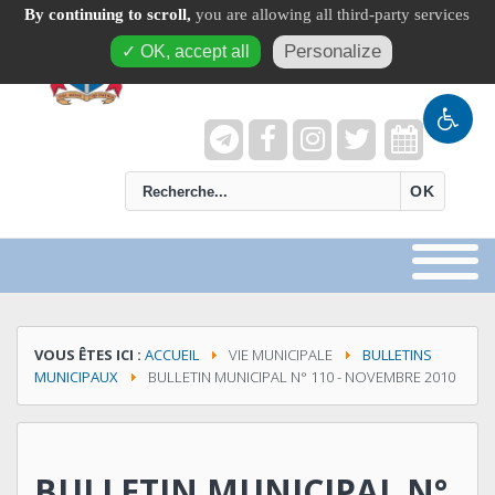
By continuing to scroll,
you are allowing all third-party services
Personalize
✓ OK, accept all
recherche
OK
VOUS ÊTES ICI :
ACCUEIL
VIE MUNICIPALE
BULLETINS
MUNICIPAUX
BULLETIN MUNICIPAL N° 110 - NOVEMBRE 2010
BULLETIN MUNICIPAL N°