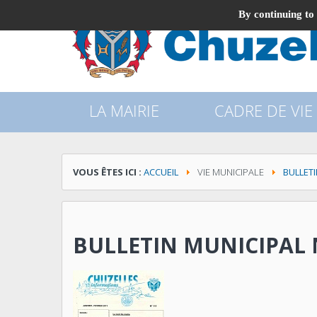
By continuing to 
LA MAIRIE
CADRE DE VIE
VOUS ÊTES ICI :
ACCUEIL
VIE MUNICIPALE
BULLET
BULLETIN MUNICIPAL N