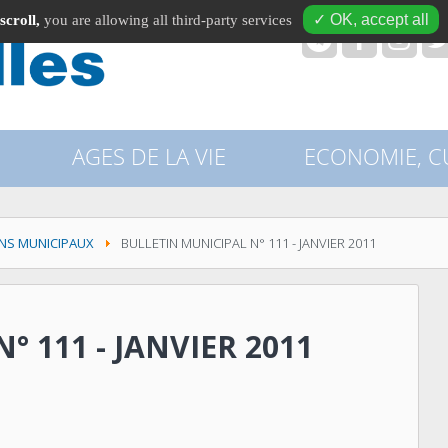
✓ OK, accept all
scroll,
you are allowing all third-party services
recherche
AGES DE LA VIE
ECONOMIE, CU
INS MUNICIPAUX
BULLETIN MUNICIPAL N° 111 - JANVIER 2011
° 111 - JANVIER 2011