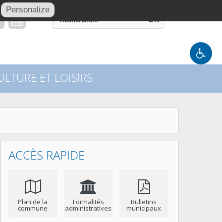
Personalize
OK
LTURE ET LOISIRS
ACCÈS RAPIDE
Plan de la
Formalités
Bulletins
commune
administratives
municipaux