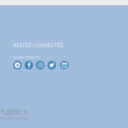
RESTEZ CONNECTÉS
suivez-nous sur...