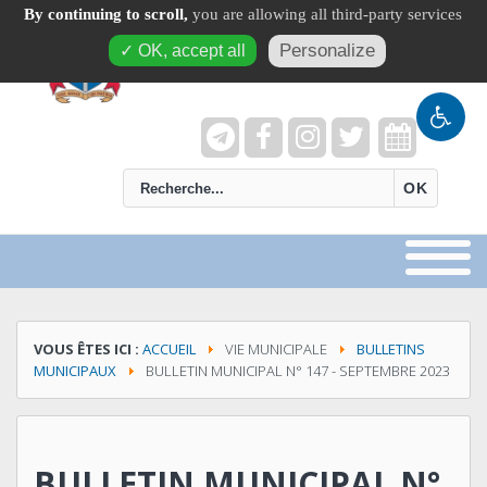
By continuing to scroll,
you are allowing all third-party services
Personalize
✓ OK, accept all
recherche
OK
VOUS ÊTES ICI :
ACCUEIL
VIE MUNICIPALE
BULLETINS
MUNICIPAUX
BULLETIN MUNICIPAL N° 147 - SEPTEMBRE 2023
BULLETIN MUNICIPAL N°