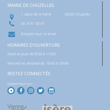
MAIRIE DE CHUZELLES
1, place de la mairie
38200 Chuzelles
04 74 57 90 97
Envoyez-nous un email
HORAIRES D'OUVERTURE
mardi et jeudi de 8h30 à 11h30
mercredi et vendredi de 15h45 à 18h45
RESTEZ CONNECTÉS
suivez-nous sur...