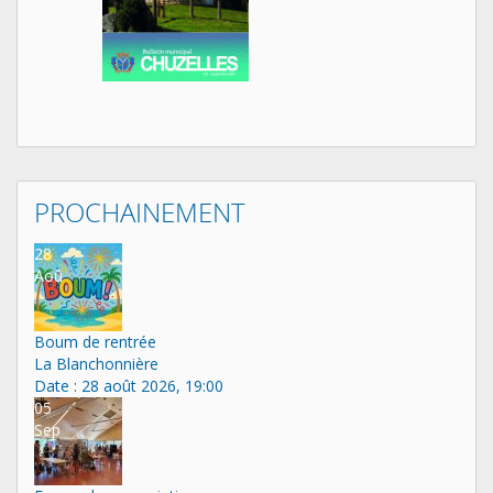
PROCHAINEMENT
28
Aoû
Boum de rentrée
La Blanchonnière
Date :
28 août 2026, 19:00
05
Sep