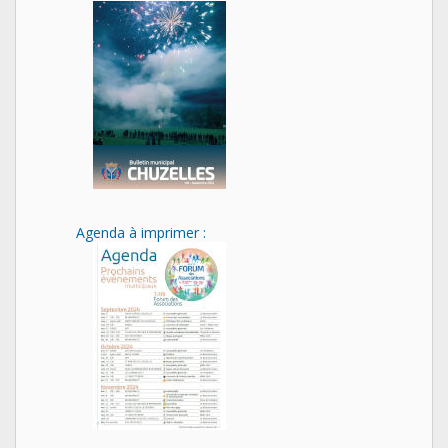
Agenda à imprimer :