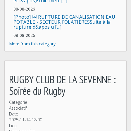
et l&apos;Ecole mett [...]
08-08-2026
[Photo] 🚰 RUPTURE DE CANALISATION EAU
POTABLE - SECTEUR FOLATIÈRESSuite à la
rupture d&apos;u [...]
08-08-2026
More from this category
RUGBY CLUB DE LA SEVENNE :
Soirée du Rugby
Catégorie
Associatif
Date
2025-11-14
18:00
Lieu