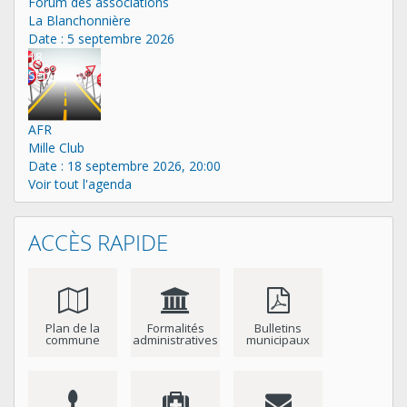
Forum des associations
La Blanchonnière
Date :
5 septembre 2026
18
Sep
AFR
Mille Club
Date :
18 septembre 2026, 20:00
Voir tout l'agenda
ACCÈS RAPIDE
Plan de la
Formalités
Bulletins
commune
administratives
municipaux