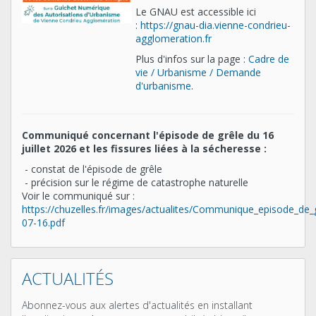
Le GNAU est accessible ici
:
https://gnau-dia.vienne-condrieu-
agglomeration.fr
Plus d'infos sur la page :
Cadre de
vie / Urbanisme / Demande
d'urbanisme
.
Communiqué concernant l'épisode de grêle du 16
juillet 2026 et les fissures liées à la sécheresse :
- constat de l'épisode de grêle
- précision sur le régime de catastrophe naturelle
Voir le communiqué sur :
https://chuzelles.fr/images/actualites/Communique_episode_de_
07-16.pdf
ACTUALITÉS
Abonnez-vous aux alertes d'actualités en installant