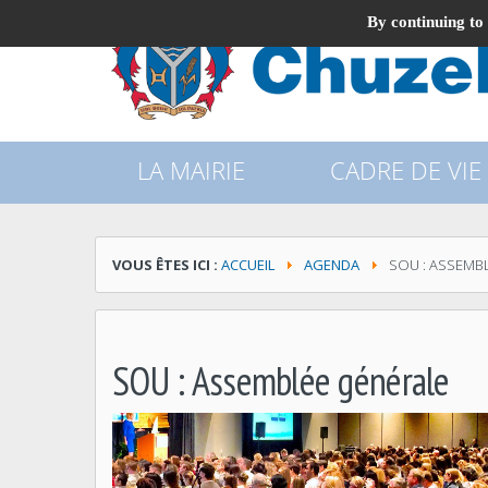
By continuing to 
LA MAIRIE
CADRE DE VIE
VOUS ÊTES ICI :
ACCUEIL
AGENDA
SOU : ASSEMB
SOU : Assemblée générale