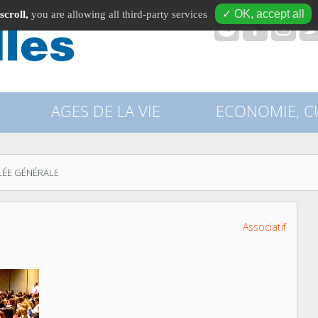
✓ OK, accept all
scroll,
you are allowing all third-party services
recherche
AGES DE LA VIE
ECONOMIE, CU
LÉE GÉNÉRALE
Associatif