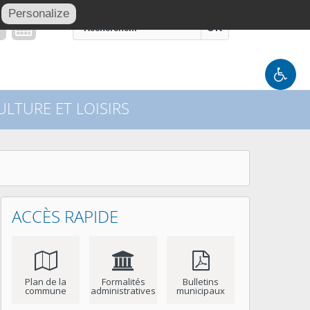
Personalize
OK
LTURE ET LOISIRS
ACCÈS RAPIDE
Plan de la
Formalités
Bulletins
commune
administratives
municipaux