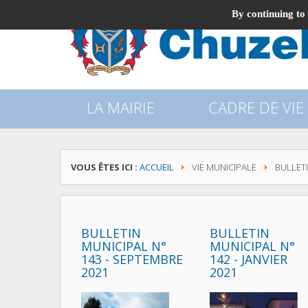
By continuing to 
LA MAIRIE
CADRE DE VIE
VOUS ÊTES ICI :
ACCUEIL
VIE MUNICIPALE
BULLET
BULLETIN
BULLETIN
MUNICIPAL N°
MUNICIPAL N°
143 - SEPTEMBRE
142 - JANVIER
2021
2021