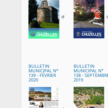
BULLETIN
BULLETIN
MUNICIPAL N°
MUNICIPAL N°
139 - FÉVRIER
138 - SEPTEMBR
2020
2019