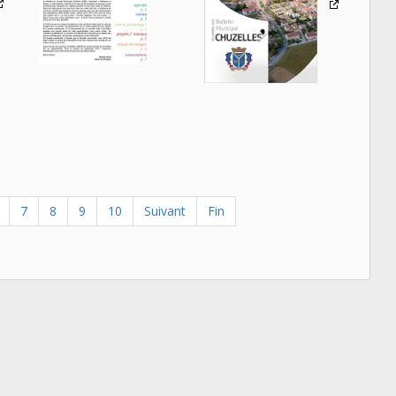
7
8
9
10
Suivant
Fin