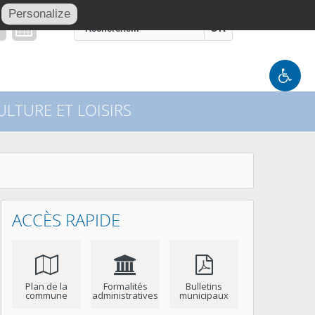
Personalize
OK
LTURE ET LOISIRS
ACCÈS RAPIDE
Plan de la
Formalités
Bulletins
commune
administratives
municipaux