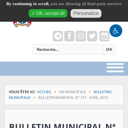
By continuing to scroll,
you are allowing all third-party services
Personalize
✓ OK, accept all
recherche
OK
VOUS ÊTES ICI :
ACCUEIL
VIE MUNICIPALE
BULLETINS
MUNICIPAUX
BULLETIN MUNICIPAL N° 137 - AVRIL 2019
BULLETIN MUNICIPAL N°