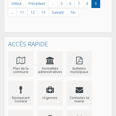
Début
Précédent
...
5
6
7
8
9
...
11
12
13
Suivant
Fin
ACCÈS RAPIDE
Plan de la
Formalités
Bulletins
commune
administratives
municipaux
Restaurant
Urgences
Contactez la
Scolaire
mairie