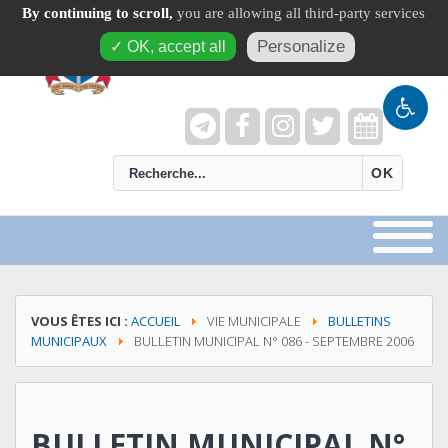
By continuing to scroll,
you are allowing all third-party services
Personalize
✓ OK, accept all
recherche
OK
VOUS ÊTES ICI :
ACCUEIL
VIE MUNICIPALE
BULLETINS
MUNICIPAUX
BULLETIN MUNICIPAL N° 086 - SEPTEMBRE 2006
BULLETIN MUNICIPAL N°