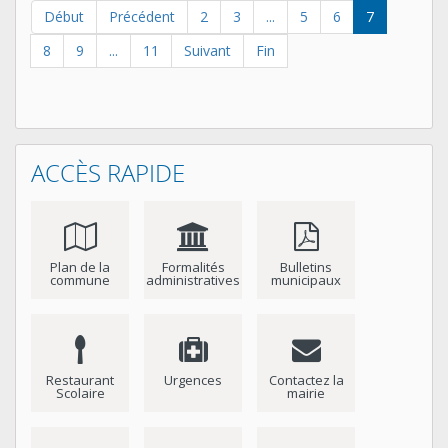
Début
Précédent
2
3
...
5
6
7
8
9
...
11
Suivant
Fin
ACCÈS RAPIDE
Plan de la
Formalités
Bulletins
commune
administratives
municipaux
Restaurant
Urgences
Contactez la
Scolaire
mairie