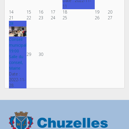
Date :
2022-11-
11
14
15
16
17
18
19
20
21
22
23
24
25
26
27
28
Conseil
municipal
19:00
29
30
Salle du
conseil,
Mairie
Date :
2022-11-
28