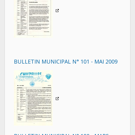
BULLETIN MUNICIPAL N° 101 - MAI 2009