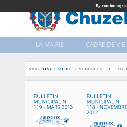
By continuing to 
LA MAIRIE
CADRE DE VIE
VOUS ÊTES ICI :
ACCUEIL
VIE MUNICIPALE
BULLET
BULLETIN
BULLETIN
MUNICIPAL N°
MUNICIPAL N°
119 - MARS 2013
118 - NOVEMBR
2012