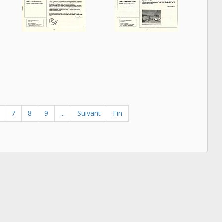
7
8
9
...
Suivant
Fin