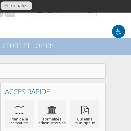
Personalize
OK
LTURE ET LOISIRS
ACCÈS RAPIDE
Plan de la
Formalités
Bulletins
commune
administratives
municipaux