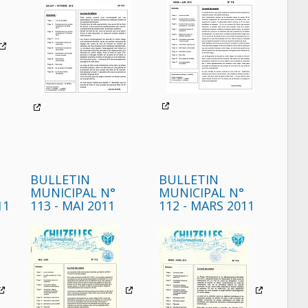
BULLETIN
BULLETIN
MUNICIPAL N°
MUNICIPAL N°
11
113 - MAI 2011
112 - MARS 2011