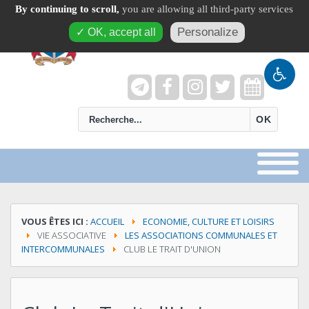
By continuing to scroll,
you are allowing all third-party services
Personalize
✓ OK, accept all
recherche
OK
VOUS ÊTES ICI :
ACCUEIL
ECONOMIE, CULTURE ET LOISIRS
VIE ASSOCIATIVE
LES ASSOCIATIONS COMMUNALES ET
INTERCOMMUNALES
CLUB LE TRAIT D'UNION