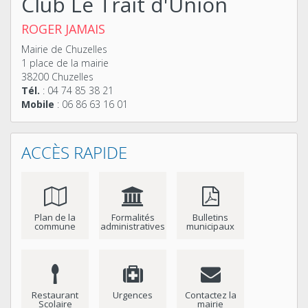
Club Le Trait d'Union
ROGER JAMAIS
Mairie de Chuzelles
1 place de la mairie
38200 Chuzelles
Tél.
: 04 74 85 38 21
Mobile
: 06 86 63 16 01
ACCÈS RAPIDE
Plan de la
Formalités
Bulletins
commune
administratives
municipaux
Restaurant
Urgences
Contactez la
Scolaire
mairie