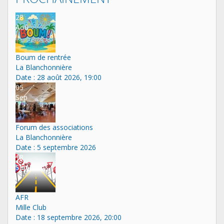
28
Aoû
Boum de rentrée
La Blanchonnière
Date :
28 août 2026, 19:00
05
Sep
Forum des associations
La Blanchonnière
Date :
5 septembre 2026
18
Sep
AFR
Mille Club
Date :
18 septembre 2026, 20:00