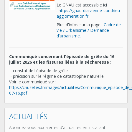
Le GNAU est accessible ici
:
https://gnau-dia.vienne-condrieu-
agglomeration.fr
Plus d'infos sur la page :
Cadre de
vie / Urbanisme / Demande
d'urbanisme
.
Communiqué concernant l'épisode de grêle du 16
juillet 2026 et les fissures liées à la sécheresse :
- constat de l'épisode de grêle
- précision sur le régime de catastrophe naturelle
Voir le communiqué sur :
https://chuzelles.fr/images/actualites/Communique_episode_de_
07-16.pdf
ACTUALITÉS
Abonnez-vous aux alertes d'actualités en installant