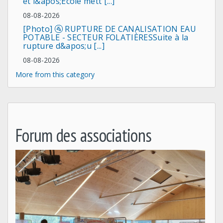
et l&apos;Ecole mett [...]
08-08-2026
[Photo] 🚰 RUPTURE DE CANALISATION EAU
POTABLE - SECTEUR FOLATIÈRESSuite à la
rupture d&apos;u [...]
08-08-2026
More from this category
Forum des associations