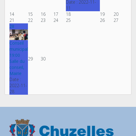
Date :
2022-11-
11
14
15
16
17
18
19
20
21
22
23
24
25
26
27
28
Conseil
municipal
19:00
29
30
Salle du
conseil,
Mairie
Date :
2022-11-
28