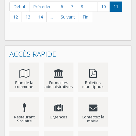
Début
Précédent
6
7
8
...
10
11
12
13
14
...
Suivant
Fin
ACCÈS RAPIDE
Plan de la
Formalités
Bulletins
commune
administratives
municipaux
Restaurant
Urgences
Contactez la
Scolaire
mairie