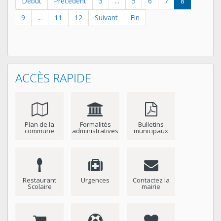
Début
Précédent
3
...
5
6
7
8
9
...
11
12
Suivant
Fin
ACCÈS RAPIDE
Plan de la
Formalités
Bulletins
commune
administratives
municipaux
Restaurant
Urgences
Contactez la
Scolaire
mairie