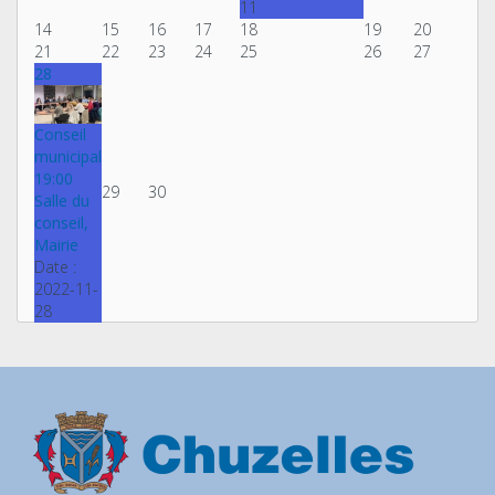
11
14
15
16
17
18
19
20
21
22
23
24
25
26
27
28
Conseil
municipal
19:00
29
30
Salle du
conseil,
Mairie
Date :
2022-11-
28