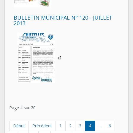
BULLETIN MUNICIPAL N° 120 - JUILLET
2013
Page 4 sur 20
Début
Précédent
1
2
3
4
...
6