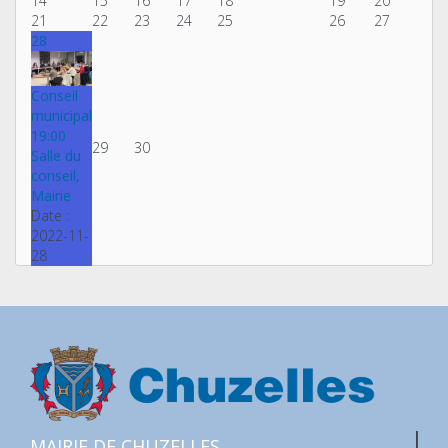
14
15
16
17
18
19
20
21
22
23
24
25
26
27
28
Conseil
municipal
19:00
29
30
Salle du
conseil,
Mairie
Date :
2022-11-
28
MAIRIE DE CHUZELLES