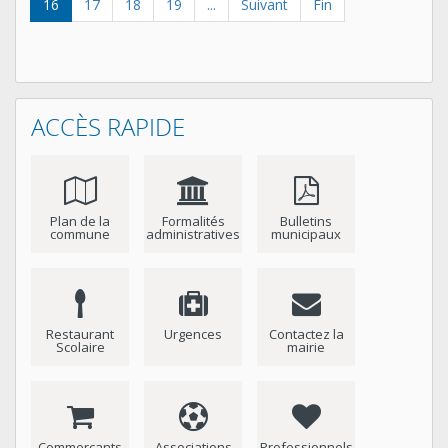
16
17
18
19
...
Suivant
Fin
ACCÈS RAPIDE
Plan de la
Formalités
Bulletins
commune
administratives
municipaux
Restaurant
Urgences
Contactez la
Scolaire
mairie
Commercants
Associations
Professionnels