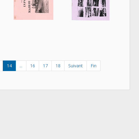
14
...
16
17
18
Suivant
Fin