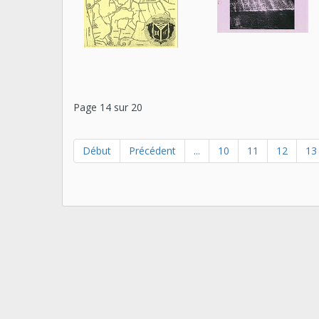
Page 14 sur 20
Début
Précédent
...
10
11
12
13