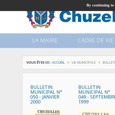
By continuing to 
LA MAIRIE
CADRE DE VIE
VOUS ÊTES ICI :
ACCUEIL
VIE MUNICIPALE
BULLET
BULLETIN
BULLETIN
MUNICIPAL N°
MUNICIPAL N°
050 - JANVIER
049 - SEPTEMBR
2000
1999