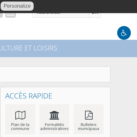
Personalize
OK
LTURE ET LOISIRS
ACCÈS RAPIDE
Plan de la
Formalités
Bulletins
commune
administratives
municipaux