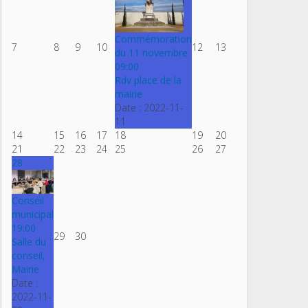
Commémoration
7
8
9
10
12
13
du 11 novembre
09:00
Rdv place de la
mairie
Date :
2022-11-
11
14
15
16
17
18
19
20
21
22
23
24
25
26
27
28
Conseil
municipal
19:00
29
30
Salle du
conseil,
Mairie
Date :
2022-11-