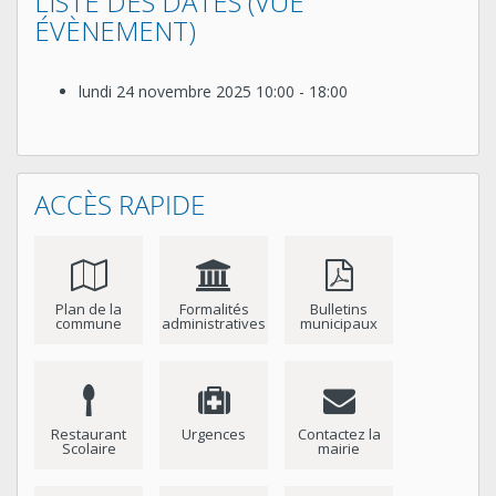
LISTE DES DATES (VUE
ÉVÈNEMENT)
lundi 24 novembre 2025
10:00 - 18:00
ACCÈS RAPIDE
Plan de la
Formalités
Bulletins
commune
administratives
municipaux
Restaurant
Urgences
Contactez la
Scolaire
mairie