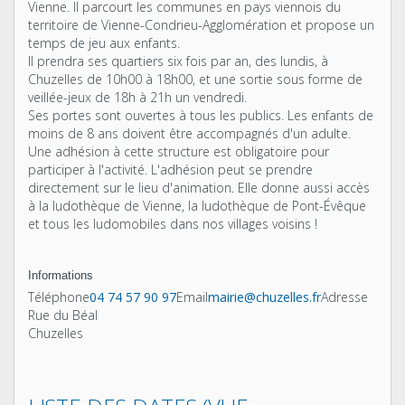
Vienne. Il parcourt les communes en pays viennois du
territoire de Vienne-Condrieu-Agglomération et propose un
temps de jeu aux enfants.
Il prendra ses quartiers six fois par an, des lundis, à
Chuzelles de 10h00 à 18h00, et une sortie sous forme de
veillée-jeux de 18h à 21h un vendredi.
Ses portes sont ouvertes à tous les publics. Les enfants de
moins de 8 ans doivent être accompagnés d'un adulte.
Une adhésion à cette structure est obligatoire pour
participer à l'activité. L'adhésion peut se prendre
directement sur le lieu d'animation. Elle donne aussi accès
à la ludothèque de Vienne, la ludothèque de Pont-Évêque
et tous les ludomobiles dans nos villages voisins !
Informations
Téléphone
04 74 57 90 97
Email
mairie@chuzelles.fr
Adresse
Rue du Béal
Chuzelles