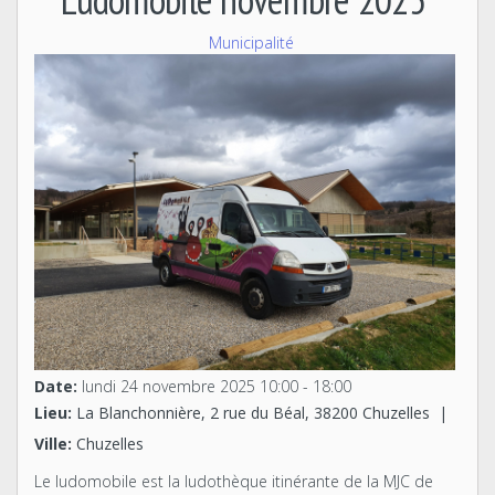
Municipalité
Date:
lundi 24 novembre 2025
10:00
-
18:00
Lieu:
La Blanchonnière, 2 rue du Béal, 38200 Chuzelles
|
Ville:
Chuzelles
Le ludomobile est la ludothèque itinérante de la MJC de