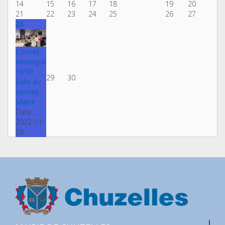
14
15
16
17
18
19
20
21
22
23
24
25
26
27
28
Conseil
municipal
19:00
29
30
Salle du
conseil,
Mairie
Date :
2022-11-
28