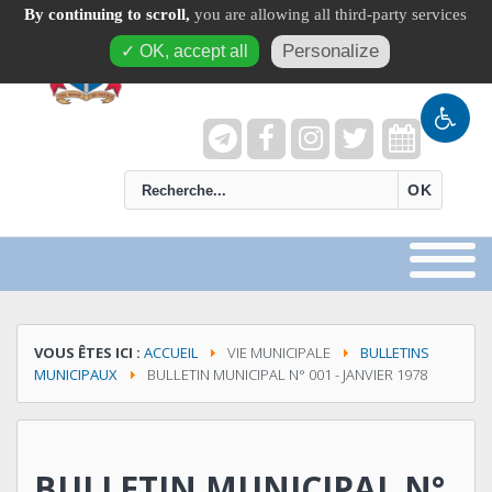
By continuing to scroll,
you are allowing all third-party services
Personalize
✓ OK, accept all
recherche
OK
VOUS ÊTES ICI :
ACCUEIL
VIE MUNICIPALE
BULLETINS
MUNICIPAUX
BULLETIN MUNICIPAL N° 001 - JANVIER 1978
BULLETIN MUNICIPAL N°