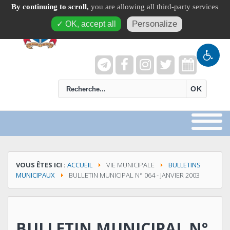
By continuing to scroll,
you are allowing all third-party services
Personalize
✓ OK, accept all
recherche
OK
VOUS ÊTES ICI :
ACCUEIL
VIE MUNICIPALE
BULLETINS
MUNICIPAUX
BULLETIN MUNICIPAL N° 064 - JANVIER 2003
BULLETIN MUNICIPAL N°