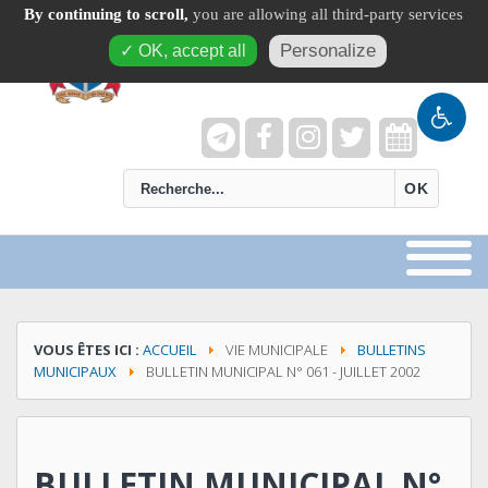
By continuing to scroll,
you are allowing all third-party services
Personalize
✓ OK, accept all
recherche
OK
VOUS ÊTES ICI :
ACCUEIL
VIE MUNICIPALE
BULLETINS
MUNICIPAUX
BULLETIN MUNICIPAL N° 061 - JUILLET 2002
BULLETIN MUNICIPAL N°