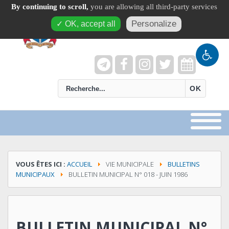
By continuing to scroll,
you are allowing all third-party services
Personalize
✓ OK, accept all
recherche
OK
VOUS ÊTES ICI :
ACCUEIL
VIE MUNICIPALE
BULLETINS
MUNICIPAUX
BULLETIN MUNICIPAL N° 018 - JUIN 1986
BULLETIN MUNICIPAL N°