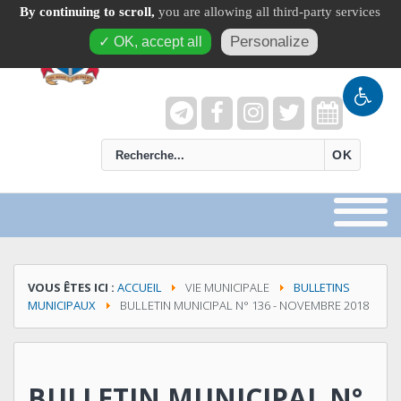
By continuing to scroll,
you are allowing all third-party services
Personalize
✓ OK, accept all
recherche
OK
VOUS ÊTES ICI :
ACCUEIL
VIE MUNICIPALE
BULLETINS
MUNICIPAUX
BULLETIN MUNICIPAL N° 136 - NOVEMBRE 2018
BULLETIN MUNICIPAL N°