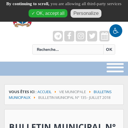
By continuing to scroll,
you are allowing all third-party services
Personalize
✓ OK, accept all
recherche
OK
VOUS ÊTES ICI :
ACCUEIL
VIE MUNICIPALE
BULLETINS
MUNICIPAUX
BULLETIN MUNICIPAL N° 135 - JUILLET 2018
BULLETIN MUNICIPAL N°