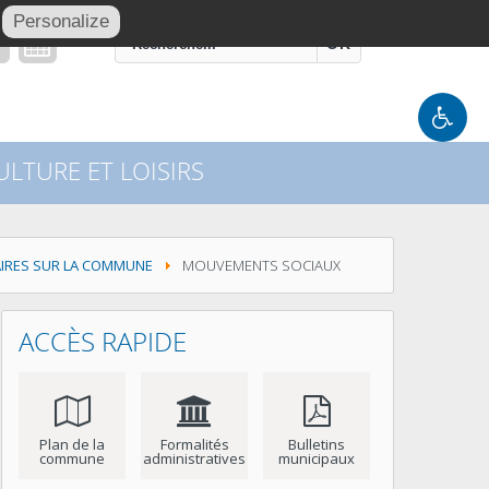
Personalize
OK
LTURE ET LOISIRS
AIRES SUR LA COMMUNE
MOUVEMENTS SOCIAUX
ACCÈS RAPIDE
Plan de la
Formalités
Bulletins
commune
administratives
municipaux