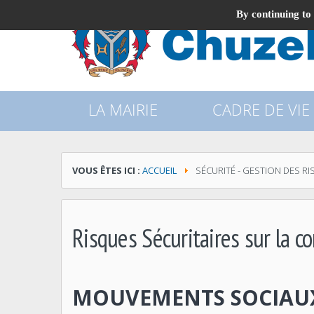
By continuing to 
LA MAIRIE
CADRE DE VIE
VOUS ÊTES ICI :
ACCUEIL
SÉCURITÉ - GESTION DES R
Risques Sécuritaires sur la
MOUVEMENTS SOCIAU