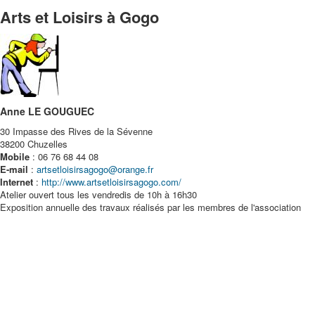
Arts et Loisirs à Gogo
Anne LE GOUGUEC
30 Impasse des Rives de la Sévenne
38200 Chuzelles
Mobile
: 06 76 68 44 08
E-mail
:
artsetloisirsagogo@orange.fr
Internet
:
http://www.artsetloisirsagogo.com/
Atelier ouvert tous les vendredis de 10h à 16h30
Exposition annuelle des travaux réalisés par les membres de l'association