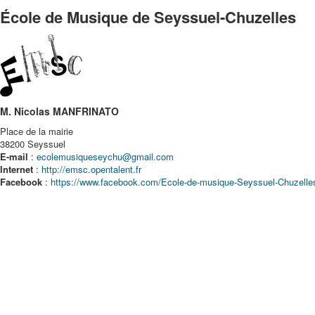
École de Musique de Seyssuel-Chuzelles
M. Nicolas MANFRINATO
Place de la mairie
38200 Seyssuel
E-mail
:
ecolemusiqueseychu@gmail.com
Internet
:
http://emsc.opentalent.fr
Facebook
:
https://www.facebook.com/Ecole-de-musique-Seyssuel-Chuzell