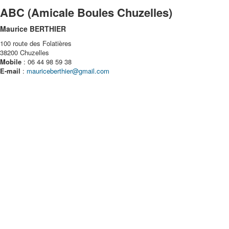
ABC (Amicale Boules Chuzelles)
Maurice BERTHIER
100 route des Folatières
38200 Chuzelles
Mobile
: 06 44 98 59 38
E-mail
:
mauriceberthier@gmail.com