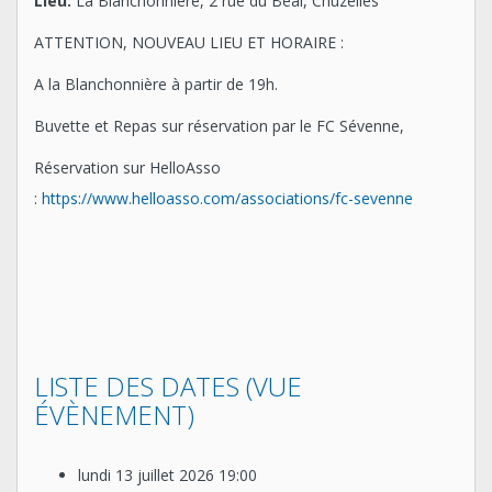
Lieu:
La Blanchonnière, 2 rue du Béal, Chuzelles
ATTENTION, NOUVEAU LIEU ET HORAIRE :
A la Blanchonnière à partir de 19h.
Buvette et Repas sur réservation par le FC Sévenne,
Réservation sur HelloAsso
:
https://www.helloasso.com/associations/fc-sevenne
LISTE DES DATES (VUE
ÉVÈNEMENT)
lundi 13 juillet 2026
19:00